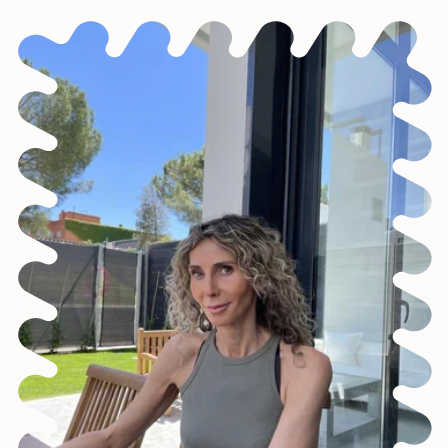
¡SE PARTE DE NUESTRA
COMUNIDAD!
Suscríbete y consigue un 5% de descuento
en tu primera compra.
SUSCRIBIRME