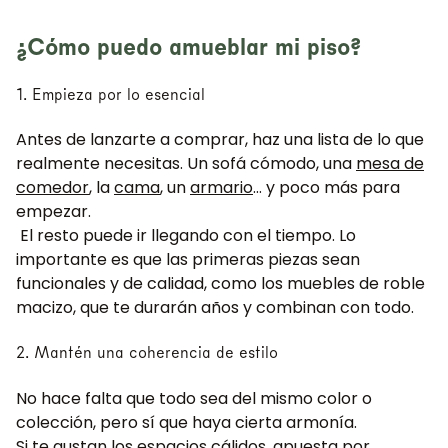
¿Cómo puedo amueblar mi piso?
1. Empieza por lo esencial
Antes de lanzarte a comprar, haz una lista de lo que
realmente necesitas. Un sofá cómodo, una
mesa de
comedor
, la
cama
, un
armario
… y poco más para
empezar.
El resto puede ir llegando con el tiempo. Lo
importante es que las primeras piezas sean
funcionales y de calidad, como los muebles de roble
macizo, que te durarán años y combinan con todo.
2. Mantén una coherencia de estilo
No hace falta que todo sea del mismo color o
colección, pero sí que haya cierta armonía.
Si te gustan los espacios cálidos, apuesta por