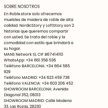
SOBRE NOSOTROS
En Roble.store solo ofrecemos
muebles de madera de roble de alta
calidad. NordicStory y LoftStory son 2
historias que queremos compartir
con usted. Se trata del roble y la
comodidad con estilo que brindará a
su hogar.
MANS Network SL CIF B67414110
WhatsApp: +34 661 358 536
Teléfono BARCELONA: +34 664 585
929
Teléfono MADRID: +34 623 459 738
Teléfono VALENCIA: +34 603 206 452
SHOWROOM BARCELONA: Avenida
Diagonal 352, 08013
SHOWROOM MADRID: Calle Modena
33, Las Rozas, 28230