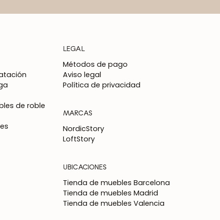
LEGAL
Métodos de pago
atación
Aviso legal
ga
Política de privacidad
les de roble
MARCAS
nes
NordicStory
LoftStory
UBICACIONES
Tienda de muebles Barcelona
Tienda de muebles Madrid
Tienda de muebles Valencia