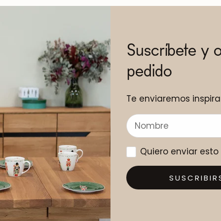
Suscríbete y 
pedido
Te enviaremos inspira
Quiero enviar est
SUSCRIBIR