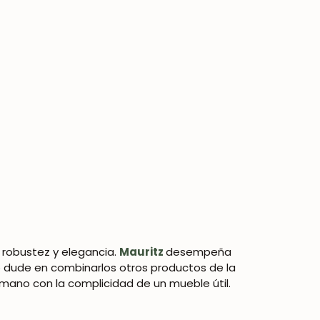
e robustez y elegancia.
Mauritz
desempeña
o dude en combinarlos otros productos de la
 mano con la complicidad de un mueble útil.