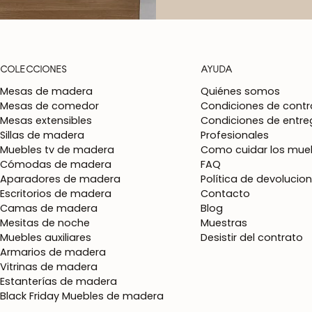
COLECCIONES
AYUDA
Mesas de madera
Quiénes somos
Mesas de comedor
Condiciones de contr
Mesas extensibles
Condiciones de entre
Sillas de madera
Profesionales
Muebles tv de madera
Como cuidar los mueb
Cómodas de madera
FAQ
Aparadores de madera
Política de devolucio
Escritorios de madera
Contacto
Camas de madera
Blog
Mesitas de noche
Muestras
Muebles auxiliares
Desistir del contrato
Armarios de madera
Vitrinas de madera
Estanterías de madera
Black Friday Muebles de madera