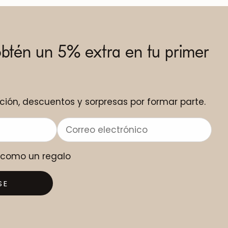
obtén un 5% extra en tu primer
ción, descuentos y sorpresas por formar parte.
o como un regalo
SE