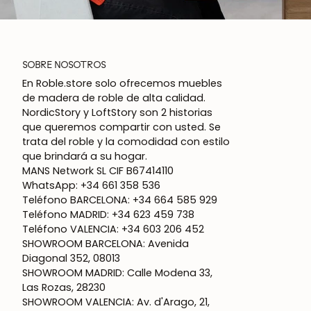
SOBRE NOSOTROS
En Roble.store solo ofrecemos muebles
de madera de roble de alta calidad.
NordicStory y LoftStory son 2 historias
que queremos compartir con usted. Se
trata del roble y la comodidad con estilo
que brindará a su hogar.
MANS Network SL CIF B67414110
WhatsApp: +34 661 358 536
Teléfono BARCELONA: +34 664 585 929
Teléfono MADRID: +34 623 459 738
Teléfono VALENCIA: +34 603 206 452
SHOWROOM BARCELONA: Avenida
Diagonal 352, 08013
SHOWROOM MADRID: Calle Modena 33,
Las Rozas, 28230
SHOWROOM VALENCIA: Av. d'Arago, 21,