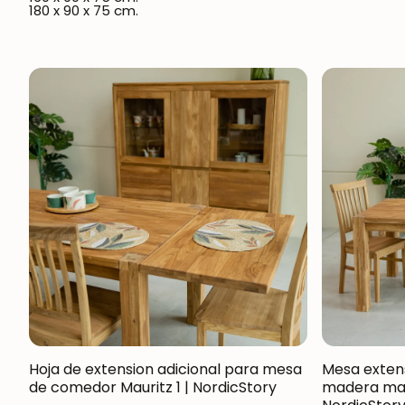
180 x 90 x 75 cm.
Hoja de extension adicional para mesa
Mesa exten
de comedor Mauritz 1 | NordicStory
madera maci