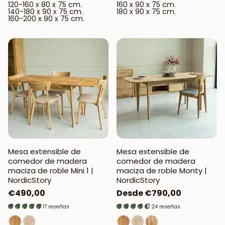
120-160 x 80 x 75 cm.
160 x 90 x 75 cm.
140-180 x 90 x 75 cm.
180 x 90 x 75 cm.
160-200 x 90 x 75 cm.
Mesa extensible de
Mesa extensible de
comedor de madera
comedor de madera
maciza de roble Mini 1 |
maciza de roble Monty |
NordicStory
NordicStory
Precio
€490,00
Precio
Desde €790,00
regular
regular
17 reseñas
24 reseñas