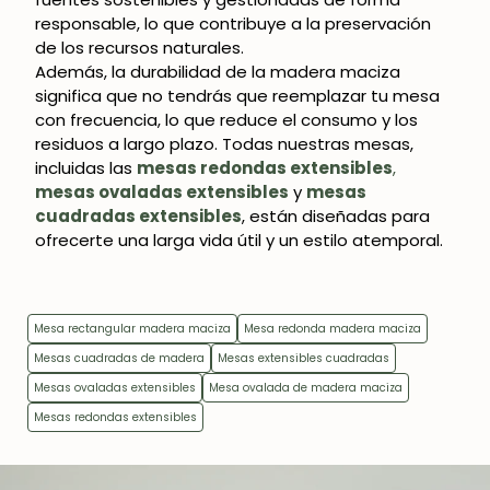
responsable, lo que contribuye a la preservación
de los recursos naturales.
Además, la durabilidad de la madera maciza
significa que no tendrás que reemplazar tu mesa
con frecuencia, lo que reduce el consumo y los
residuos a largo plazo. Todas nuestras mesas,
incluidas las
mesas redondas extensibles
,
mesas ovaladas extensibles
y
mesas
cuadradas extensibles
, están diseñadas para
ofrecerte una larga vida útil y un estilo atemporal.
Mesa rectangular madera maciza
Mesa redonda madera maciza
Mesas cuadradas de madera
Mesas extensibles cuadradas
Mesas ovaladas extensibles
Mesa ovalada de madera maciza
Mesas redondas extensibles