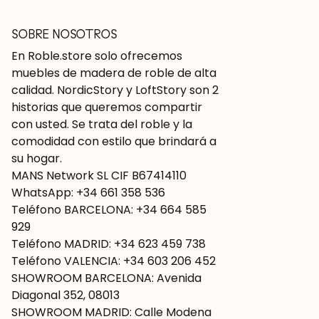
SOBRE NOSOTROS
En Roble.store solo ofrecemos
muebles de madera de roble de alta
calidad. NordicStory y LoftStory son 2
historias que queremos compartir
con usted. Se trata del roble y la
comodidad con estilo que brindará a
su hogar.
MANS Network SL CIF B67414110
WhatsApp: +34 661 358 536
Teléfono BARCELONA: +34 664 585
929
Teléfono MADRID: +34 623 459 738
Teléfono VALENCIA: +34 603 206 452
SHOWROOM BARCELONA: Avenida
Diagonal 352, 08013
SHOWROOM MADRID: Calle Modena