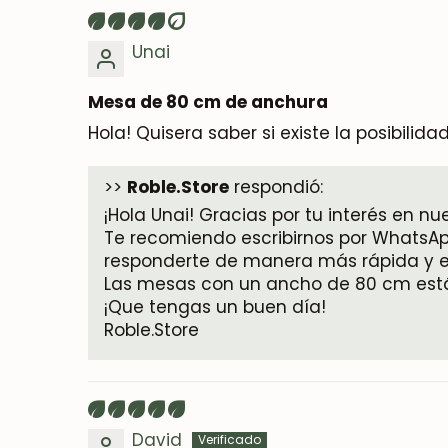
Unai
Mesa de 80 cm de anchura
Hola! Quisera saber si existe la posibil
>>
Roble.Store
respondió:
¡Hola Unai! Gracias por tu interés en nu
Te recomiendo escribirnos por WhatsApp
responderte de manera más rápida y ef
Las mesas con un ancho de 80 cm están
¡Que tengas un buen día!
Roble.Store
David