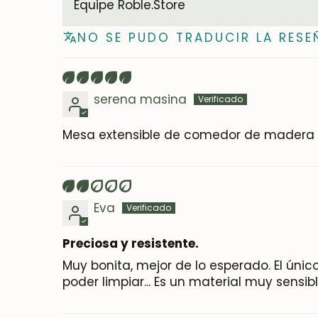
Equipe Roble.Store
NO SE PUDO TRADUCIR LA RESE
serena masina
Mesa extensible de comedor de madera m
Eva
Preciosa y resistente.
Muy bonita, mejor de lo esperado. El úni
poder limpiar... Es un material muy sensib