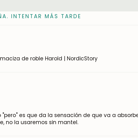
ÑA. INTENTAR MÁS TARDE
aciza de roble Harold | NordicStory
co "pero" es que da la sensación de que va a absor
le, no la usaremos sin mantel.