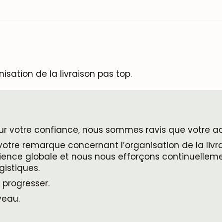
SUSCRIBIRME
sation de la livraison pas top.
ur votre confiance, nous sommes ravis que votre ac
votre remarque concernant l’organisation de la li
érience globale et nous nous efforçons continuellem
gistiques.
 progresser.
veau.