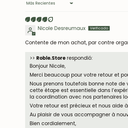
Sort by
Nicole Desreumaux
Contente de mon achat, par contre organi
>>
Roble.Store
respondió:
Bonjour Nicole,
Merci beaucoup pour votre retour et po
Nous prenons toutefois bonne note de 
cette étape est essentielle dans l’exp
la coordination avec nos partenaires lo
Votre retour est précieux et nous aide à
Au plaisir de vous accompagner à nou
Bien cordialement,