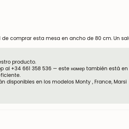
idad de comprar esta mesa en ancho de 80 cm. Un sa
estro producto.
 al +34 661 358 536 — este номер también está en 
iciente.
 disponibles en los modelos Monty , France, Marsi