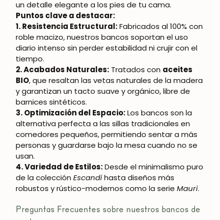
un detalle elegante a los pies de tu cama.
Puntos clave a destacar:
1. Resistencia Estructural:
Fabricados al 100% con
roble macizo, nuestros bancos soportan el uso
diario intenso sin perder estabilidad ni crujir con el
tiempo.
2. Acabados Naturales:
Tratados con
aceites
BIO
, que resaltan las vetas naturales de la madera
y garantizan un tacto suave y orgánico, libre de
barnices sintéticos.
3. Optimización del Espacio:
Los bancos son la
alternativa perfecta a las sillas tradicionales en
comedores pequeños, permitiendo sentar a más
personas y guardarse bajo la mesa cuando no se
usan.
4. Variedad de Estilos:
Desde el minimalismo puro
de la colección
Escandi
hasta diseños más
robustos y rústico-modernos como la serie
Mauri
.
Preguntas Frecuentes sobre nuestros bancos de