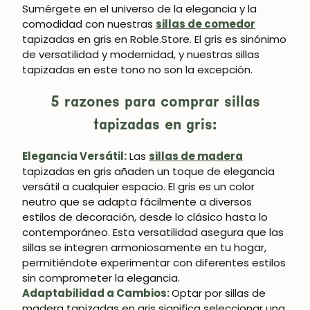
Sumérgete en el universo de la elegancia y la
comodidad con nuestras
sillas de comedor
tapizadas en gris en Roble.Store. El gris es sinónimo
de versatilidad y modernidad, y nuestras sillas
tapizadas en este tono no son la excepción.
5 razones para comprar sillas
tapizadas en gris:
Elegancia Versátil:
Las
sillas de madera
tapizadas en gris añaden un toque de elegancia
versátil a cualquier espacio. El gris es un color
neutro que se adapta fácilmente a diversos
estilos de decoración, desde lo clásico hasta lo
contemporáneo. Esta versatilidad asegura que las
sillas se integren armoniosamente en tu hogar,
permitiéndote experimentar con diferentes estilos
sin comprometer la elegancia.
Adaptabilidad a Cambios:
Optar por sillas de
madera tapizadas en gris significa seleccionar una