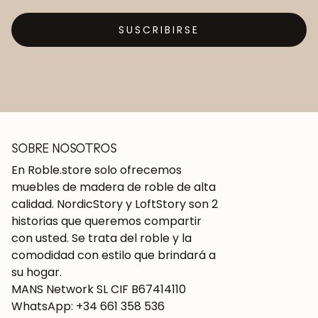
SUSCRIBIRSE
SOBRE NOSOTROS
En Roble.store solo ofrecemos
muebles de madera de roble de alta
calidad. NordicStory y LoftStory son 2
historias que queremos compartir
con usted. Se trata del roble y la
comodidad con estilo que brindará a
su hogar.
MANS Network SL CIF B67414110
WhatsApp: +34 661 358 536