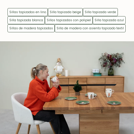
Sillas tapizadas en lino
Silla tapizada beige
Silla tapizada verde
Silla tapizada blanca
Sillas tapizadas con polipiel
Silla tapizada azul
Sillas de madera tapizadas
Silla de madera con asiento tapizado textil