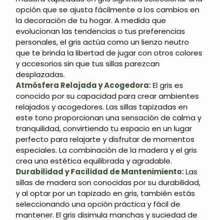
opción que se ajusta fácilmente a los cambios en
la decoración de tu hogar. A medida que
evolucionan las tendencias o tus preferencias
personales, el gris actúa como un lienzo neutro
que te brinda la libertad de jugar con otros colores
y accesorios sin que tus sillas parezcan
desplazadas.
Atmósfera Relajada y Acogedora:
El gris es
conocido por su capacidad para crear ambientes
relajados y acogedores. Las sillas tapizadas en
este tono proporcionan una sensación de calma y
tranquilidad, convirtiendo tu espacio en un lugar
perfecto para relajarte y disfrutar de momentos
especiales. La combinación de la madera y el gris
crea una estética equilibrada y agradable.
Durabilidad y Facilidad de Mantenimiento:
Las
sillas de madera son conocidas por su durabilidad,
y al optar por un tapizado en gris, también estás
seleccionando una opción práctica y fácil de
mantener. El gris disimula manchas y suciedad de