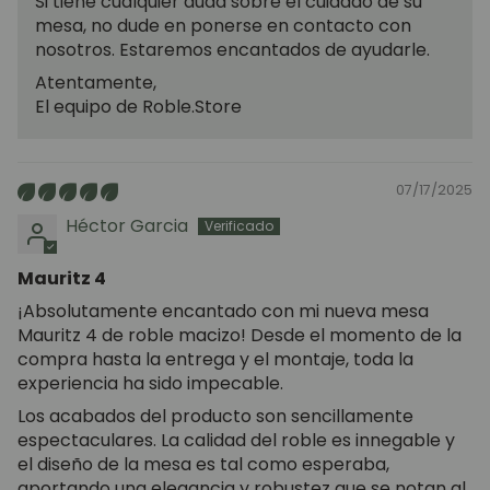
Si tiene cualquier duda sobre el cuidado de su
mesa, no dude en ponerse en contacto con
nosotros. Estaremos encantados de ayudarle.
Atentamente,
El equipo de Roble.Store
07/17/2025
Héctor Garcia
Mauritz 4
¡Absolutamente encantado con mi nueva mesa
Mauritz 4 de roble macizo! Desde el momento de la
compra hasta la entrega y el montaje, toda la
experiencia ha sido impecable.
Los acabados del producto son sencillamente
espectaculares. La calidad del roble es innegable y
el diseño de la mesa es tal como esperaba,
aportando una elegancia y robustez que se notan al