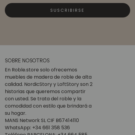
SUSCRIBIRSE
SOBRE NOSOTROS
En Roble.store solo ofrecemos
muebles de madera de roble de alta
calidad. NordicStory y LoftStory son 2
historias que queremos compartir
con usted. Se trata del roble y la
comodidad con estilo que brindará a
su hogar.
MANS Network SL CIF B67414110
WhatsApp: +34 661 358 536
Teléfono BARCELONA: +34 664 585