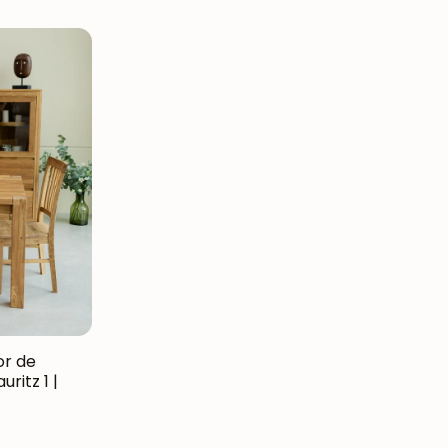
or de
ritz 1 |