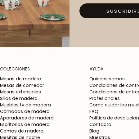
SUSCRIBIR
COLECCIONES
AYUDA
Mesas de madera
Quiénes somos
Mesas de comedor
Condiciones de contr
Mesas extensibles
Condiciones de entre
Sillas de madera
Profesionales
Muebles tv de madera
Como cuidar los mueb
Cómodas de madera
FAQ
Aparadores de madera
Política de devolucio
Escritorios de madera
Contacto
Camas de madera
Blog
Mesitas de noche
Muestras