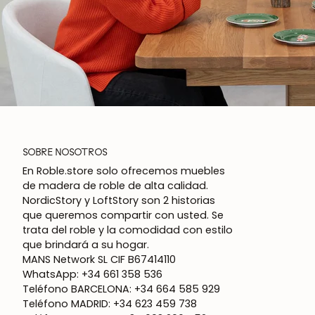
SOBRE NOSOTROS
En Roble.store solo ofrecemos muebles
de madera de roble de alta calidad.
NordicStory y LoftStory son 2 historias
que queremos compartir con usted. Se
trata del roble y la comodidad con estilo
que brindará a su hogar.
MANS Network SL CIF B67414110
WhatsApp: +34 661 358 536
Teléfono BARCELONA: +34 664 585 929
Teléfono MADRID: +34 623 459 738