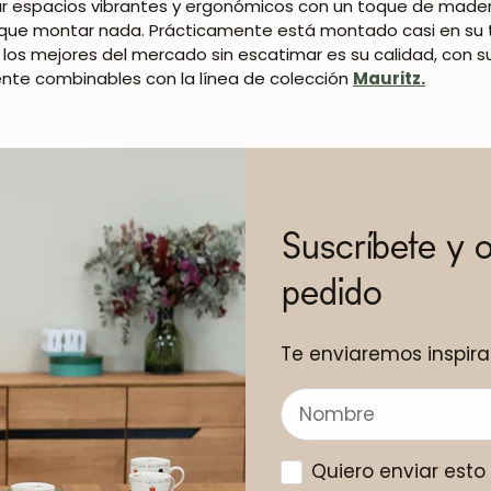
r espacios vibrantes y ergonómicos con un toque de madera
que montar nada. Prácticamente está montado casi en su t
los mejores del mercado sin escatimar es su calidad, con sua
mente combinables con la línea de colección
Mauritz.
Suscríbete y 
pedido
Te enviaremos inspira
Quiero enviar est