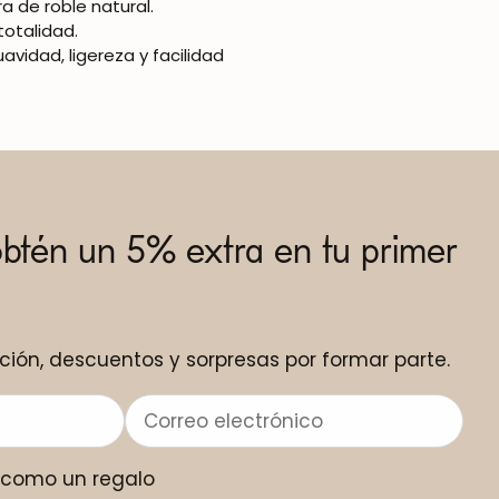
 de roble natural.
otalidad.
vidad, ligereza y facilidad
obtén un 5% extra en tu primer
ción, descuentos y sorpresas por formar parte.
o como un regalo