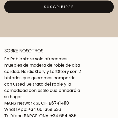
SUSCRIBIRSE
SOBRE NOSOTROS
En Roble.store solo ofrecemos
muebles de madera de roble de alta
calidad. NordicStory y LoftStory son 2
historias que queremos compartir
con usted. Se trata del roble y la
comodidad con estilo que brindará a
su hogar.
MANS Network SL CIF B67414110
WhatsApp: +34 661 358 536
Teléfono BARCELONA: +34 664 585