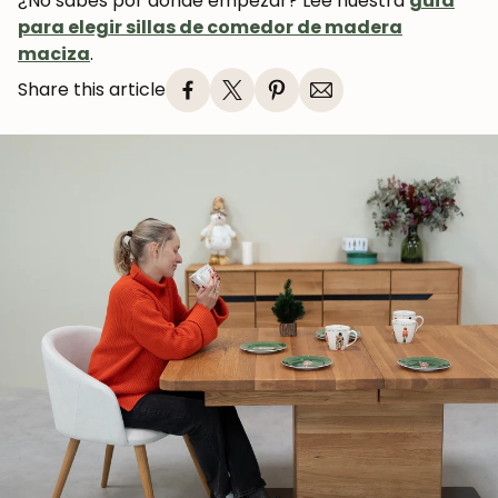
¿No sabes por dónde empezar? Lee nuestra
guía
para elegir sillas de comedor de madera
maciza
.
Share this article