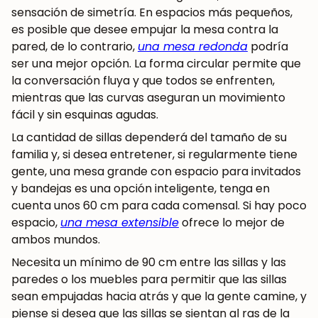
sensación de simetría. En espacios más pequeños,
es posible que desee empujar la mesa contra la
pared, de lo contrario,
una mesa redonda
podría
ser una mejor opción. La forma circular permite que
la conversación fluya y que todos se enfrenten,
mientras que las curvas aseguran un movimiento
fácil y sin esquinas agudas.
La cantidad de sillas dependerá del tamaño de su
familia y, si desea entretener, si regularmente tiene
gente, una mesa grande con espacio para invitados
y bandejas es una opción inteligente, tenga en
cuenta unos 60 cm para cada comensal. Si hay poco
espacio,
una mesa extensible
ofrece lo mejor de
ambos mundos.
Necesita un mínimo de 90 cm entre las sillas y las
paredes o los muebles para permitir que las sillas
sean empujadas hacia atrás y que la gente camine, y
piense si desea que las sillas se sientan al ras de la