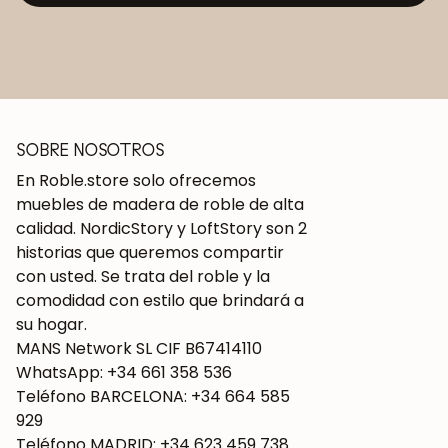
SOBRE NOSOTROS
En Roble.store solo ofrecemos
muebles de madera de roble de alta
calidad. NordicStory y LoftStory son 2
historias que queremos compartir
con usted. Se trata del roble y la
comodidad con estilo que brindará a
su hogar.
MANS Network SL CIF B67414110
WhatsApp: +34 661 358 536
Teléfono BARCELONA: +34 664 585
929
Teléfono MADRID: +34 623 459 738