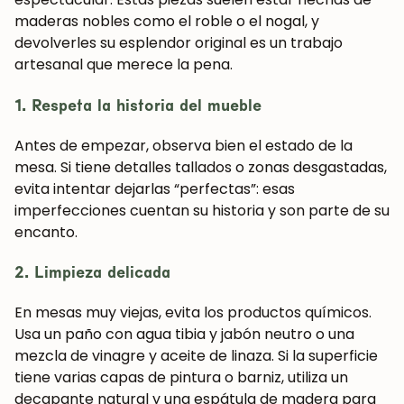
maderas nobles como el roble o el nogal, y
devolverles su esplendor original es un trabajo
artesanal que merece la pena.
1. Respeta la historia del mueble
Antes de empezar, observa bien el estado de la
mesa. Si tiene detalles tallados o zonas desgastadas,
evita intentar dejarlas “perfectas”: esas
imperfecciones cuentan su historia y son parte de su
encanto.
2. Limpieza delicada
En mesas muy viejas, evita los productos químicos.
Usa un paño con agua tibia y jabón neutro o una
mezcla de vinagre y aceite de linaza. Si la superficie
¡SE PARTE DE NUESTRA
tiene varias capas de pintura o barniz, utiliza un
COMUNIDAD!
decapante natural y una espátula de madera para