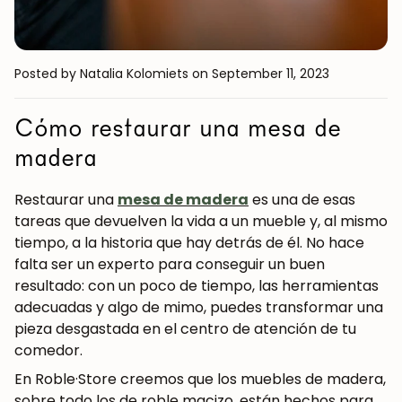
Posted by Natalia Kolomiets
on September 11, 2023
Cómo restaurar una mesa de
madera
Restaurar una
mesa de madera
es una de esas
tareas que devuelven la vida a un mueble y, al mismo
tiempo, a la historia que hay detrás de él. No hace
falta ser un experto para conseguir un buen
resultado: con un poco de tiempo, las herramientas
adecuadas y algo de mimo, puedes transformar una
pieza desgastada en el centro de atención de tu
comedor.
En Roble·Store creemos que los muebles de madera,
sobre todo los de roble macizo, están hechos para