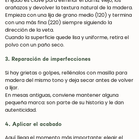
El lijado es clave para eliminar el barniz viejo, los
arañazos y devolver la textura natural de la madera.
Empieza con una lija de grano medio (120) y termina
con una más fina (220) siempre siguiendo la
dirección de la veta.
Cuando la superficie quede lisa y uniforme, retira el
polvo con un paño seco.
3. Reparación de imperfecciones
Si hay grietas o golpes, rellénalos con masilla para
madera del mismo tono y deja secar antes de volver
a lijar.
En mesas antiguas, conviene mantener alguna
pequeña marca: son parte de su historia y le dan
autenticidad.
4. Aplicar el acabado
Aquí llega el momento más importante: elegir el