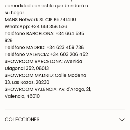
comodidad con estilo que brindará a
su hogar.
MANS Network SL CIF B67414110
WhatsApp: +34 661 358 536
Teléfono BARCELONA: +34 664 585
929
Teléfono MADRID: +34 623 459 738
Teléfono VALENCIA: +34 603 206 452
SHOWROOM BARCELONA: Avenida
Diagonal 352, 08013
SHOWROOM MADRID: Calle Modena
33, Las Rozas, 28230
SHOWROOM VALENCIA: Av. d'Arago, 21,
Valencia, 46010
COLECCIONES
Mesas de madera