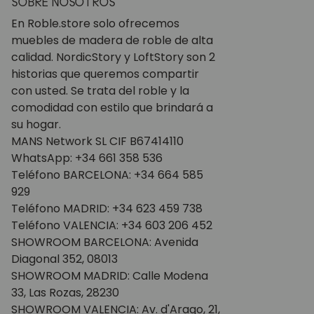
SOBRE NOSOTROS
En Roble.store solo ofrecemos
muebles de madera de roble de alta
calidad. NordicStory y LoftStory son 2
historias que queremos compartir
con usted. Se trata del roble y la
comodidad con estilo que brindará a
su hogar.
MANS Network SL CIF B67414110
WhatsApp: +34 661 358 536
Teléfono BARCELONA: +34 664 585
929
Teléfono MADRID: +34 623 459 738
Teléfono VALENCIA: +34 603 206 452
SHOWROOM BARCELONA: Avenida
Diagonal 352, 08013
SHOWROOM MADRID: Calle Modena
33, Las Rozas, 28230
SHOWROOM VALENCIA: Av. d'Arago, 21,