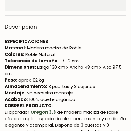
Descripción
ESPECIFICACIONES:
Material:
Madera maciza de Roble
Colores:
Roble Natural
Tolerancia de tamaño:
+/- 2 cm
Dimensiones:
Largo 130 cm x Ancho 48 cm x Alto 97.5
cm
Peso:
aprox. 82 kg
Almacenamiento:
3 puertas y 3 cajones
Montaje:
No necesita montaje
Acabado:
100% aceite orgánico
SOBRE EL PRODUCTO:
El aparador
Oregon 3.3
de madera maciza de roble
ofrece amplio espacio de almacenamiento y un diseño
elegante y atemporal. Dispone de 3 puertas y 3