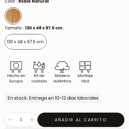
Color :
Roble Natural
Tamaño :
130 x 48 x 97.5 cm.
130 x 48 x 97.5 cm.
Hecho en
Kit de
Madera
Montaje
Europa
cuidado
auténtica
fácil
En stock. Entrega en 10-12 dias laborales
AÑADIR AL CARRITO