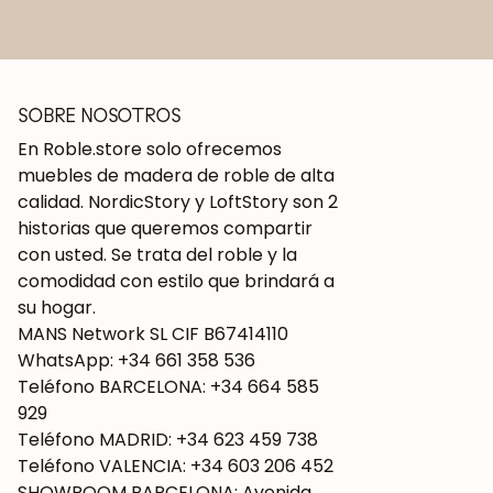
SOBRE NOSOTROS
En Roble.store solo ofrecemos
muebles de madera de roble de alta
calidad. NordicStory y LoftStory son 2
historias que queremos compartir
con usted. Se trata del roble y la
comodidad con estilo que brindará a
su hogar.
MANS Network SL CIF B67414110
WhatsApp: +34 661 358 536
Teléfono BARCELONA: +34 664 585
929
Teléfono MADRID: +34 623 459 738
Teléfono VALENCIA: +34 603 206 452
SHOWROOM BARCELONA: Avenida