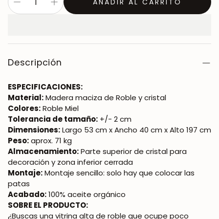
AÑADIR AL CARRITO
Descripción
ESPECIFICACIONES:
Material:
Madera maciza de Roble y cristal
Colores:
Roble Miel
Tolerancia de tamaño:
+/- 2 cm
Dimensiones:
Largo 53 cm x Ancho 40 cm x Alto 197 cm
Peso:
aprox. 71 kg
Almacenamiento:
Parte superior de cristal para
decoración y zona inferior cerrada
Montaje:
Montaje sencillo: solo hay que colocar las
patas
Acabado:
100% aceite orgánico
SOBRE EL PRODUCTO:
¿Buscas una vitrina alta de roble que ocupe poco