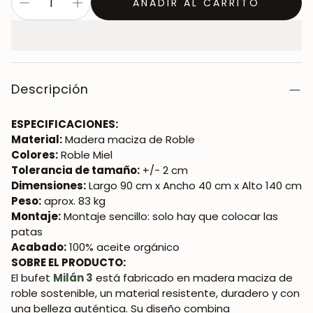
AÑADIR AL CARRITO
Descripción
ESPECIFICACIONES:
Material:
Madera maciza de Roble
Colores:
Roble Miel
Tolerancia de tamaño:
+/- 2 cm
Dimensiones:
Largo 90 cm x Ancho 40 cm x Alto 140 cm
Peso:
aprox. 83 kg
Montaje:
Montaje sencillo: solo hay que colocar las
patas
Acabado:
100% aceite orgánico
SOBRE EL PRODUCTO:
El bufet
Milán 3
está fabricado en madera maciza de
roble sostenible, un material resistente, duradero y con
una belleza auténtica. Su diseño combina