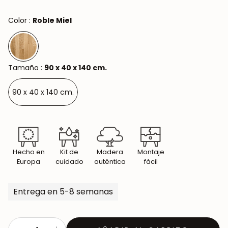
Color :
Roble Miel
Tamaño :
90 x 40 x 140 cm.
90 x 40 x 140 cm.
Hecho en
Kit de
Madera
Montaje
Europa
cuidado
auténtica
fácil
Entrega en 5-8 semanas