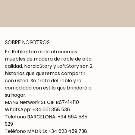
SOBRE NOSOTROS
En Roble.store solo ofrecemos
muebles de madera de roble de alta
calidad. NordicStory y LoftStory son 2
historias que queremos compartir
con usted. Se trata del roble y la
comodidad con estilo que brindará a
su hogar.
MANS Network SL CIF B67414110
WhatsApp: +34 661 358 536
Teléfono BARCELONA: +34 664 585
929
Teléfono MADRID: +34 623 459 738