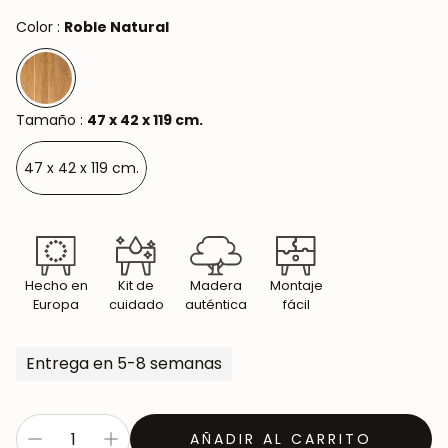
Color :
Roble Natural
Tamaño :
47 x 42 x 119 cm.
47 x 42 x 119 cm.
Hecho en
Kit de
Madera
Montaje
Europa
cuidado
auténtica
fácil
Entrega en 5-8 semanas
AÑADIR AL CARRITO