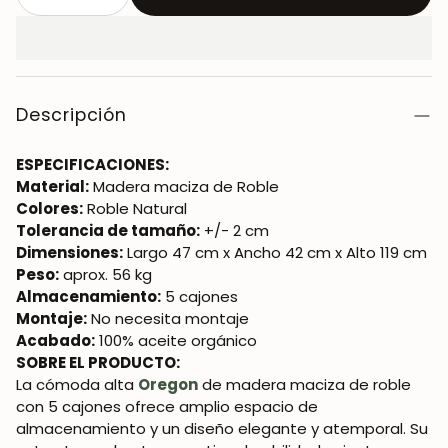
Descripción
ESPECIFICACIONES:
Material:
Madera maciza de Roble
Colores:
Roble Natural
Tolerancia de tamaño:
+/- 2 cm
Dimensiones:
Largo 47 cm x Ancho 42 cm x Alto 119 cm
Peso:
aprox. 56 kg
Almacenamiento:
5 cajones
Montaje:
No necesita montaje
Acabado:
100% aceite orgánico
SOBRE EL PRODUCTO:
La cómoda alta
Oregon
de madera maciza de roble
con 5 cajones ofrece amplio espacio de
almacenamiento y un diseño elegante y atemporal. Su