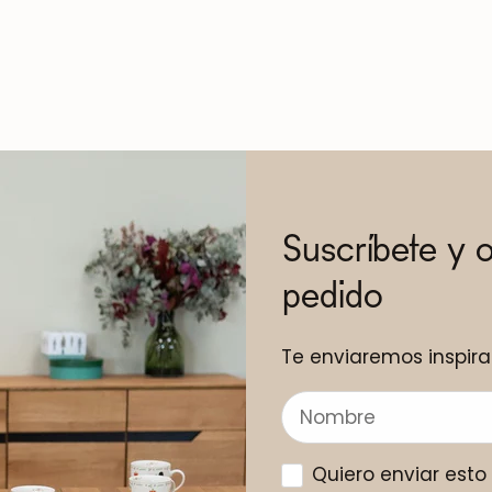
Suscríbete y 
pedido
Te enviaremos inspira
Quiero enviar est