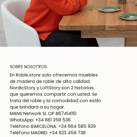
SOBRE NOSOTROS
En Roble.store solo ofrecemos muebles
de madera de roble de alta calidad.
NordicStory y LoftStory son 2 historias
que queremos compartir con usted. Se
trata del roble y la comodidad con estilo
que brindará a su hogar.
MANS Network SL CIF B67414110
WhatsApp: +34 661 358 536
Teléfono BARCELONA: +34 664 585 929
Teléfono MADRID: +34 623 459 738