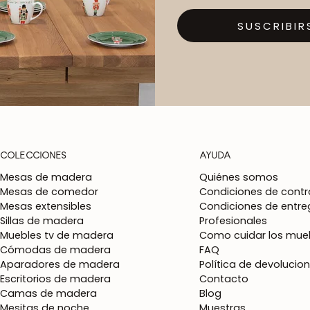
SUSCRIBIR
COLECCIONES
AYUDA
Mesas de madera
Quiénes somos
Mesas de comedor
Condiciones de contr
Mesas extensibles
Condiciones de entre
Sillas de madera
Profesionales
Muebles tv de madera
Como cuidar los mueb
Cómodas de madera
FAQ
Aparadores de madera
Política de devolucio
Escritorios de madera
Contacto
Camas de madera
Blog
Mesitas de noche
Muestras