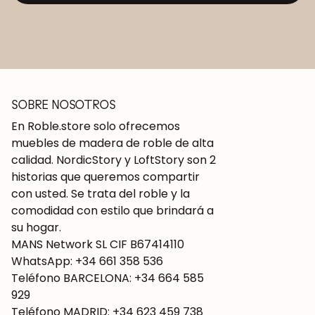
SOBRE NOSOTROS
En Roble.store solo ofrecemos
muebles de madera de roble de alta
calidad. NordicStory y LoftStory son 2
historias que queremos compartir
con usted. Se trata del roble y la
comodidad con estilo que brindará a
su hogar.
MANS Network SL CIF B67414110
WhatsApp: +34 661 358 536
Teléfono BARCELONA: +34 664 585
929
Teléfono MADRID: +34 623 459 738