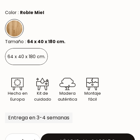
Color :
Roble Miel
Tamaño :
64 x 40 x 180 cm.
64 x 40 x 180 cm.
Hecho en
Kit de
Madera
Montaje
Europa
cuidado
auténtica
fácil
Entrega en 3-4 semanas