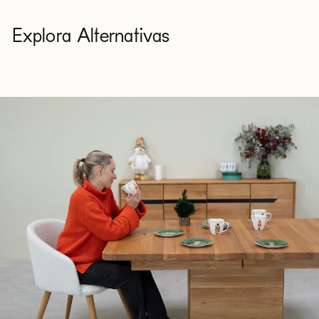
suave o con productos específicos para textiles
(probar previamente en una zona poco visible).
Explora Alternativas