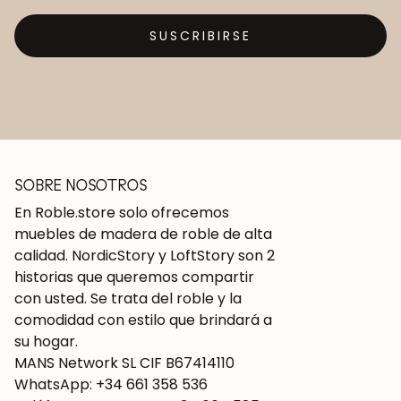
SUSCRIBIRSE
SOBRE NOSOTROS
En Roble.store solo ofrecemos
muebles de madera de roble de alta
calidad. NordicStory y LoftStory son 2
historias que queremos compartir
con usted. Se trata del roble y la
comodidad con estilo que brindará a
su hogar.
MANS Network SL CIF B67414110
WhatsApp: +34 661 358 536