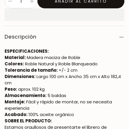
AÑADIR AL CARRITO
Descripción
ESPECIFICACIONES:
Material:
Madera maciza de Roble
Colores:
Roble Natural y Roble Blanqueado
Tolerancia de tamaño:
+/- 2 cm
Dimensiones:
Largo 100 cm x Ancho 35 cm x Alto 182,4
cm
Peso:
aprox. 102 kg
Almacenamiento:
5 baldas
Montaje:
Fácil y rápido de montar, no se necesita
experiencia
Acabado:
100% aceite orgánico
SOBRE EL PRODUCTO:
Estamos orgullosos de presentarte el librero de