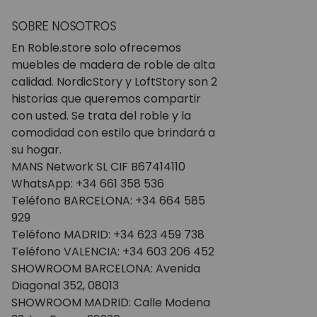
SOBRE NOSOTROS
En Roble.store solo ofrecemos
muebles de madera de roble de alta
calidad. NordicStory y LoftStory son 2
historias que queremos compartir
con usted. Se trata del roble y la
comodidad con estilo que brindará a
su hogar.
MANS Network SL CIF B67414110
WhatsApp: +34 661 358 536
Teléfono BARCELONA: +34 664 585
929
Teléfono MADRID: +34 623 459 738
Teléfono VALENCIA: +34 603 206 452
SHOWROOM BARCELONA: Avenida
Diagonal 352, 08013
SHOWROOM MADRID: Calle Modena