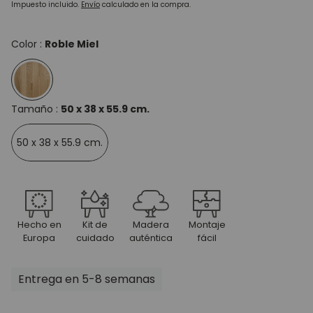
regular
Impuesto incluido.
Envío
calculado en la compra.
Color :
Roble Miel
Tamaño :
50 x 38 x 55.9 cm.
50 x 38 x 55.9 cm.
Hecho en
Kit de
Madera
Montaje
Europa
cuidado
auténtica
fácil
Entrega en 5-8 semanas