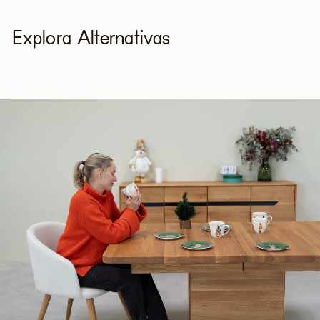
suave o con productos específicos para textiles
(probar previamente en una zona poco visible).
Explora Alternativas