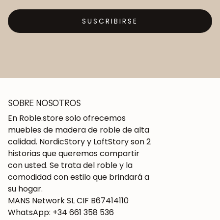
SUSCRIBIRSE
SOBRE NOSOTROS
En Roble.store solo ofrecemos
muebles de madera de roble de alta
calidad. NordicStory y LoftStory son 2
historias que queremos compartir
con usted. Se trata del roble y la
comodidad con estilo que brindará a
su hogar.
MANS Network SL CIF B67414110
WhatsApp: +34 661 358 536