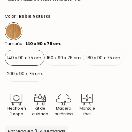
Color :
Roble Natural
Tamaño :
140 x 90 x 75 cm.
140 x 90 x 75 cm.
160 x 90 x 75 cm.
180 x 90 x 75 cm.
200 x 90 x 75 cm.
Hecho en
Kit de
Madera
Montaje
Europa
cuidado
auténtica
fácil
Entrega en 3-4 semanas