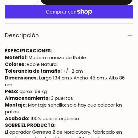
Descripción
ESPECIFICACIONES:
Material:
Madera maciza de Roble
Colores:
Roble Natural
Tolerancia de tamaño:
+/- 2 cm
Dimensiones:
Largo 134 cm x Ancho 45 cm x Alto 86
cm
Peso:
aprox. 59 kg
Almacenamiento:
3 puertas
Montaje:
Montaje sencillo: solo hay que colocar las
patas
Acabado:
100% aceite orgánico
SOBRE EL PRODUCTO:
El aparador
Geneva 2
de NordicStory, fabricado en