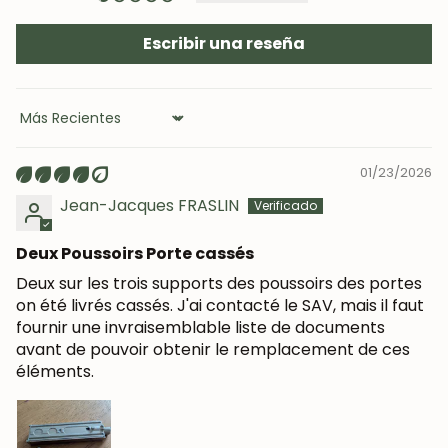
Suscríbete y consigue un 5% de descuento
Escribir una reseña
en tu primera compra.
Sort by
SUSCRIBIRME
01/23/2026
Jean-Jacques FRASLIN
Deux Poussoirs Porte cassés
Deux sur les trois supports des poussoirs des portes
on été livrés cassés. J'ai contacté le SAV, mais il faut
fournir une invraisemblable liste de documents
avant de pouvoir obtenir le remplacement de ces
éléments.