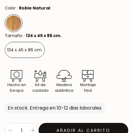
Color :
Roble Natural
Tamaño :
134 x 45 x 86 cm.
134 x 45 x 86 cm.
Hecho en
Kit de
Madera
Montaje
Europa
cuidado
auténtica
fácil
En stock. Entrega en 10-12 dias laborales
AÑADIR AL CARRITO