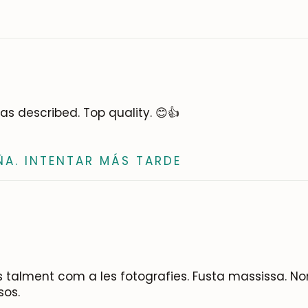
SUSCRIBIRME
as described. Top quality. 😊👍
ÑA. INTENTAR MÁS TARDE
 és talment com a les fotografies. Fusta massissa. 
sos.