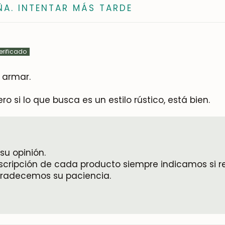
ÑA. INTENTAR MÁS TARDE
 armar.
o si lo que busca es un estilo rústico, está bien.
su opinión.
cripción de cada producto siempre indicamos si r
gradecemos su paciencia.