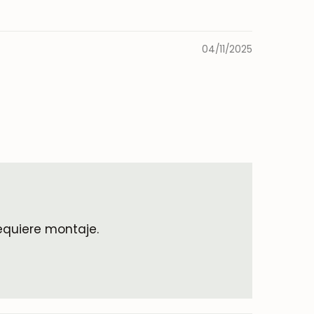
04/11/2025
equiere montaje.