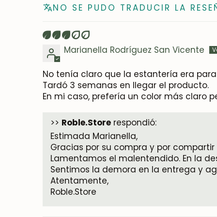
NO SE PUDO TRADUCIR LA RESE
Marianella Rodríguez San Vicente
No tenía claro que la estantería era para
Tardó 3 semanas en llegar el producto.
En mi caso, prefería un color más claro per
>>
Roble.Store
respondió:
Estimada Marianella,
Gracias por su compra y por compartir 
Lamentamos el malentendido. En la des
Sentimos la demora en la entrega y a
Atentamente,
Roble.Store