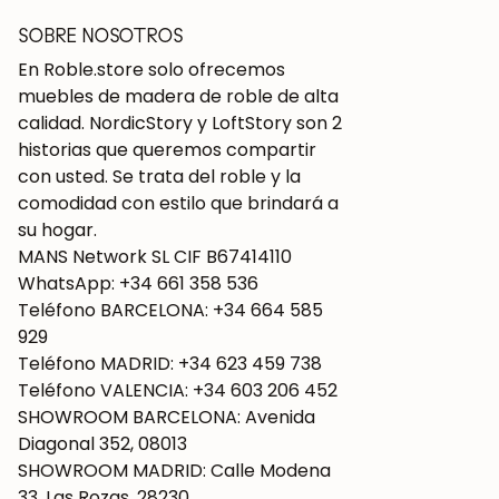
SOBRE NOSOTROS
En Roble.store solo ofrecemos
muebles de madera de roble de alta
calidad. NordicStory y LoftStory son 2
historias que queremos compartir
con usted. Se trata del roble y la
comodidad con estilo que brindará a
su hogar.
MANS Network SL CIF B67414110
WhatsApp: +34 661 358 536
Teléfono BARCELONA: +34 664 585
929
Teléfono MADRID: +34 623 459 738
Teléfono VALENCIA: +34 603 206 452
SHOWROOM BARCELONA: Avenida
Diagonal 352, 08013
SHOWROOM MADRID: Calle Modena
33, Las Rozas, 28230