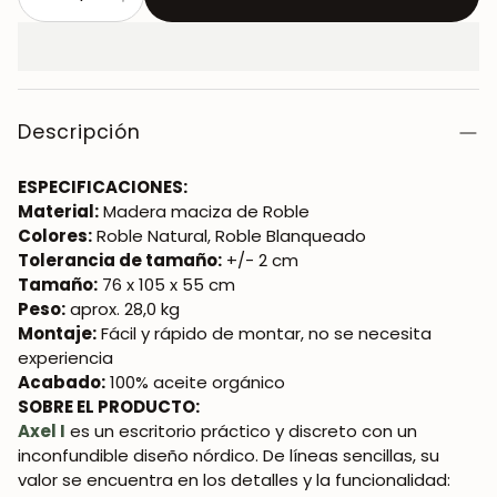
Descripción
ESPECIFICACIONES:
Material:
Madera maciza de Roble
Colores:
Roble Natural, Roble Blanqueado
Tolerancia de tamaño:
+/- 2 cm
Tamaño:
76 x 105 x 55 cm
Peso:
aprox. 28,0 kg
Montaje:
Fácil y rápido de montar, no se necesita
experiencia
Acabado:
100% aceite orgánico
SOBRE EL PRODUCTO:
Axel I
es un escritorio práctico y discreto con un
inconfundible diseño nórdico. De líneas sencillas, su
valor se encuentra en los detalles y la funcionalidad: