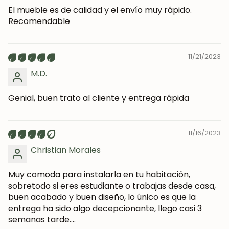
El mueble es de calidad y el envío muy rápido.
SUSCRIBIRME
Recomendable
11/21/2023
M.D.
Genial, buen trato al cliente y entrega rápida
11/16/2023
Christian Morales
Muy comoda para instalarla en tu habitación,
sobretodo si eres estudiante o trabajas desde casa,
buen acabado y buen diseño, lo único es que la
entrega ha sido algo decepcionante, llego casi 3
semanas tarde....