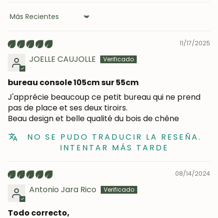
Sort by
11/17/2025
JOELLE CAUJOLLE
bureau console 105cm sur 55cm
J'apprécie beaucoup ce petit bureau qui ne prend
pas de place et ses deux tiroirs.
Beau design et belle qualité du bois de chêne
¡SE PARTE DE NUESTRA
NO SE PUDO TRADUCIR LA RESEÑA.
COMUNIDAD!
INTENTAR MÁS TARDE
Suscríbete y consigue un 5% de descuento
08/14/2024
en tu primera compra.
Antonio Jara Rico
Todo correcto,