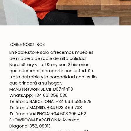
SOBRE NOSOTROS
En Roble.store solo ofrecemos muebles
de madera de roble de alta calidad.
NordicStory y LoftStory son 2 historias
que queremos compartir con usted. Se
trata del roble y la comodidad con estilo
que brindará a su hogar.
MANS Network SL CIF B67414110
WhatsApp: +34 661 358 536
Teléfono BARCELONA: +34 664 585 929
Teléfono MADRID: +34 623 459 738
Teléfono VALENCIA: +34 603 206 452
SHOWROOM BARCELONA: Avenida
Diagonal 352, 08013