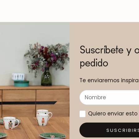
Suscríbete y 
pedido
Te enviaremos inspira
Quiero enviar est
SUSCRIBIR