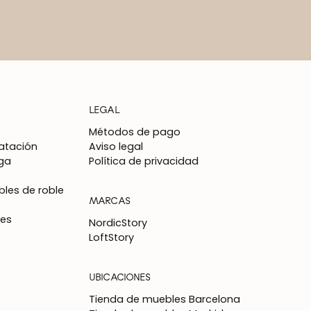
LEGAL
Métodos de pago
atación
Aviso legal
ga
Política de privacidad
les de roble
MARCAS
nes
NordicStory
LoftStory
UBICACIONES
Tienda de muebles Barcelona