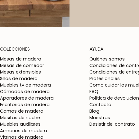
COLECCIONES
AYUDA
Mesas de madera
Quiénes somos
Mesas de comedor
Condiciones de contr
Mesas extensibles
Condiciones de entre
Sillas de madera
Profesionales
Muebles tv de madera
Como cuidar los mueb
Cómodas de madera
FAQ
Aparadores de madera
Política de devolucio
Escritorios de madera
Contacto
Camas de madera
Blog
Mesitas de noche
Muestras
Muebles auxiliares
Desistir del contrato
Armarios de madera
Vitrinas de madera