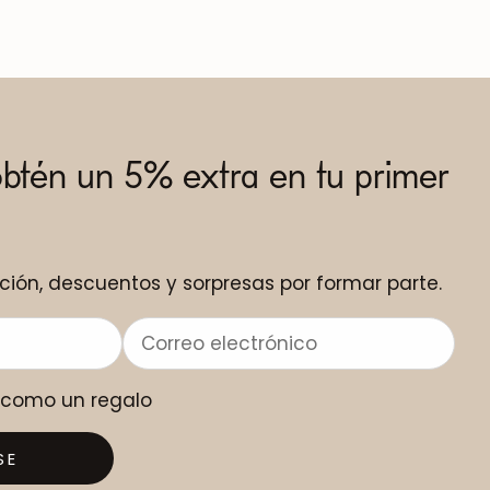
obtén un 5% extra en tu primer
ción, descuentos y sorpresas por formar parte.
o como un regalo
SE