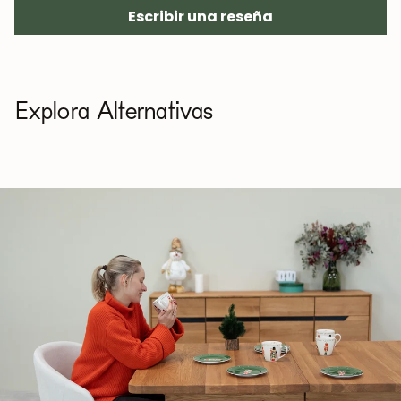
de-madera-maciza-roble
Escribir una reseña
Tapicería (sillas y cabeceros): limpiar con agua y jabón
suave o con productos específicos para textiles
(probar previamente en una zona poco visible).
Explora Alternativas