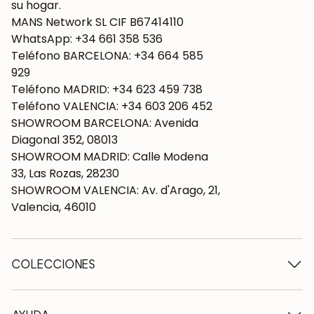
su hogar.
MANS Network SL CIF B67414110
WhatsApp: +34 661 358 536
Teléfono BARCELONA: +34 664 585
929
Teléfono MADRID: +34 623 459 738
Teléfono VALENCIA: +34 603 206 452
SHOWROOM BARCELONA: Avenida
Diagonal 352, 08013
SHOWROOM MADRID: Calle Modena
33, Las Rozas, 28230
SHOWROOM VALENCIA: Av. d'Arago, 21,
Valencia, 46010
COLECCIONES
Mesas de madera
Mesas de comedor