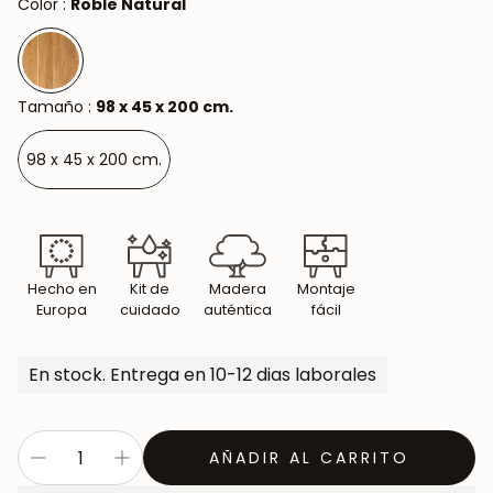
Color :
Roble Natural
Tamaño :
98 x 45 x 200 cm.
98 x 45 x 200 cm.
Hecho en
Kit de
Madera
Montaje
Europa
cuidado
auténtica
fácil
En stock. Entrega en 10-12 dias laborales
AÑADIR AL CARRITO