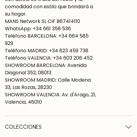
comodidad con estilo que brindará a
su hogar.
MANS Network SL CIF B67414110
WhatsApp: +34 661 358 536
Teléfono BARCELONA: +34 664 585
929
Teléfono MADRID: +34 623 459 738
Teléfono VALENCIA: +34 603 206 452
SHOWROOM BARCELONA: Avenida
Diagonal 352, 08013
SHOWROOM MADRID: Calle Modena
33, Las Rozas, 28230
SHOWROOM VALENCIA: Av. d'Arago, 21,
Valencia, 46010
COLECCIONES
Mesas de madera