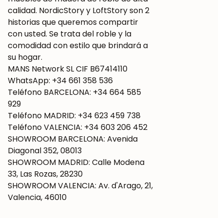
calidad. NordicStory y LoftStory son 2
historias que queremos compartir
con usted. Se trata del roble y la
comodidad con estilo que brindará a
su hogar.
MANS Network SL CIF B67414110
WhatsApp: +34 661 358 536
Teléfono BARCELONA: +34 664 585
929
Teléfono MADRID: +34 623 459 738
Teléfono VALENCIA: +34 603 206 452
SHOWROOM BARCELONA: Avenida
Diagonal 352, 08013
SHOWROOM MADRID: Calle Modena
33, Las Rozas, 28230
SHOWROOM VALENCIA: Av. d'Arago, 21,
Valencia, 46010