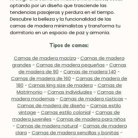
optando por un diseño que trasciende las
tendencias pasajeras y perdura en el tiempo.
Descubre la belleza y la funcionalidad de las
camas de madera minimalistas y transforma tu
dormitorio en un espacio de paz y armonía.
Tipos de camas:
Camas de madera maciza
-
Camas de madera
grandes
-
Camas de madera pequeñas
-
Camas
de madera de 90
-
Camas de madera 140
-
Camas de madera de 160
-
Camas de madera de
180
-
Camas king size de madera
-
Camas de
Matrimonio
-
Camas individuales
-
Camas de
madera modernas
-
Camas de madera rústicas
-
Camas de madera de diseño
-
Camas estilo
vintage
-
Camas estilo colonial
-
Camas de
madera juveniles
-
Camas de madera para niños
-
Camas de madera natural
-
Camas de madera
clara
-
Camas de madera sencillas y bonitas
-