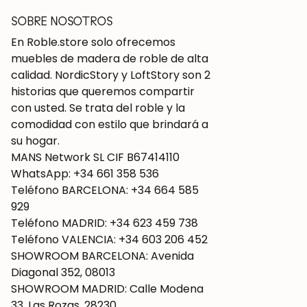
SOBRE NOSOTROS
En Roble.store solo ofrecemos
muebles de madera de roble de alta
calidad. NordicStory y LoftStory son 2
historias que queremos compartir
con usted. Se trata del roble y la
comodidad con estilo que brindará a
su hogar.
MANS Network SL CIF B67414110
WhatsApp: +34 661 358 536
Teléfono BARCELONA: +34 664 585
929
Teléfono MADRID: +34 623 459 738
Teléfono VALENCIA: +34 603 206 452
SHOWROOM BARCELONA: Avenida
Diagonal 352, 08013
SHOWROOM MADRID: Calle Modena
33, Las Rozas, 28230