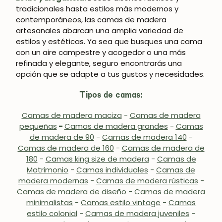
tradicionales hasta estilos más modernos y
contemporáneos, las camas de madera
artesanales abarcan una amplia variedad de
estilos y estéticas. Ya sea que busques una cama
con un aire campestre y acogedor o una más
refinada y elegante, seguro encontrarás una
opción que se adapte a tus gustos y necesidades.
Tipos de camas:
Camas de madera maciza
-
Camas de madera
pequeñas
-
Camas de madera grandes
-
Camas
de madera de 90
-
Camas de madera 140
-
Camas de madera de 160
-
Camas de madera de
180
-
Camas king size de madera
-
Camas de
Matrimonio
-
Camas individuales
-
Camas de
madera modernas
-
Camas de madera rústicas
-
Camas de madera de diseño
-
Camas de madera
minimalistas
-
Camas estilo vintage
-
Camas
estilo colonial
-
Camas de madera juveniles
-