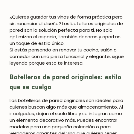
¿Quieres guardar tus vinos de forma práctica pero
sin renunciar al diseño? Los
botelleros originales de
pared
son la solución perfecta para ti. No solo
optimizan el espacio, también decoran y aportan
un toque de estilo único.
Si estás pensando en renovar tu cocina, salón o
comedor con una pieza funcional y elegante, sigue
leyendo porque esto te interesa.
Botelleros de pared originales: estilo
que se cuelga
Los
botelleros de pared originales
son ideales para
quienes buscan algo más que almacenamiento. Al
ir colgados, dejan el suelo libre y se integran como
un elemento decorativo más. Puedes encontrar
modelos para una pequeña colección o para
verdaderos amantes del vino que quieren tener