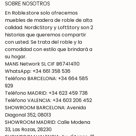
SOBRE NOSOTROS
En Roble.store solo ofrecemos
muebles de madera de roble de alta
calidad. NordicStory y LoftStory son 2
historias que queremos compartir
con usted. Se trata del roble y la
comodidad con estilo que brindará a
su hogar.
MANS Network SL CIF B67414110
WhatsApp: +34 661 358 536
Teléfono BARCELONA: +34 664 585
929
Teléfono MADRID: +34 623 459 738
Teléfono VALENCIA: +34 603 206 452
SHOWROOM BARCELONA: Avenida
Diagonal 352, 08013
SHOWROOM MADRID: Calle Modena
33, Las Rozas, 28230