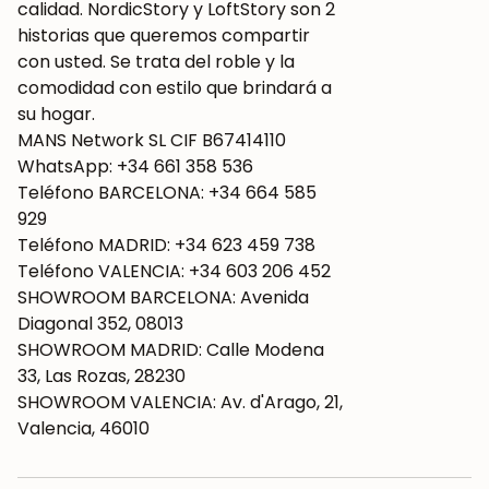
calidad. NordicStory y LoftStory son 2
historias que queremos compartir
con usted. Se trata del roble y la
comodidad con estilo que brindará a
su hogar.
MANS Network SL CIF B67414110
WhatsApp: +34 661 358 536
Teléfono BARCELONA: +34 664 585
929
Teléfono MADRID: +34 623 459 738
Teléfono VALENCIA: +34 603 206 452
SHOWROOM BARCELONA: Avenida
Diagonal 352, 08013
SHOWROOM MADRID: Calle Modena
33, Las Rozas, 28230
SHOWROOM VALENCIA: Av. d'Arago, 21,
Valencia, 46010