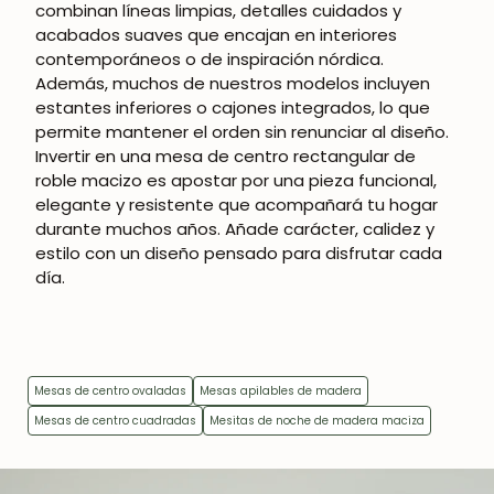
combinan líneas limpias, detalles cuidados y
acabados suaves que encajan en interiores
contemporáneos o de inspiración nórdica.
Además, muchos de nuestros modelos incluyen
estantes inferiores o cajones integrados, lo que
permite mantener el orden sin renunciar al diseño.
Invertir en una mesa de centro rectangular de
roble macizo es apostar por una pieza funcional,
elegante y resistente que acompañará tu hogar
durante muchos años. Añade carácter, calidez y
estilo con un diseño pensado para disfrutar cada
día.
Mesas de centro ovaladas
Mesas apilables de madera
Mesas de centro cuadradas
Mesitas de noche de madera maciza