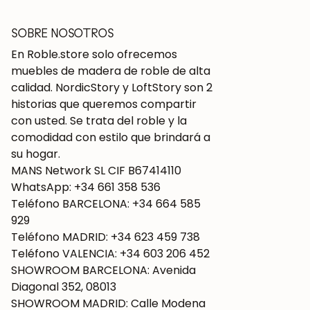
SOBRE NOSOTROS
En Roble.store solo ofrecemos
muebles de madera de roble de alta
calidad. NordicStory y LoftStory son 2
historias que queremos compartir
con usted. Se trata del roble y la
comodidad con estilo que brindará a
su hogar.
MANS Network SL CIF B67414110
WhatsApp: +34 661 358 536
Teléfono BARCELONA: +34 664 585
929
Teléfono MADRID: +34 623 459 738
Teléfono VALENCIA: +34 603 206 452
SHOWROOM BARCELONA: Avenida
Diagonal 352, 08013
SHOWROOM MADRID: Calle Modena