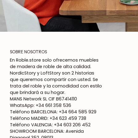
SOBRE NOSOTROS
En Roble.store solo ofrecemos muebles
de madera de roble de alta calidad.
NordicStory y LoftStory son 2 historias
que queremos compartir con usted. Se
trata del roble y la comodidad con estilo
que brindará a su hogar.
MANS Network SL CIF B67414110
WhatsApp: +34 661 358 536
Teléfono BARCELONA: +34 664 585 929
Teléfono MADRID: +34 623 459 738
Teléfono VALENCIA: +34 603 206 452
SHOWROOM BARCELONA: Avenida
Diagonal 352, 08013