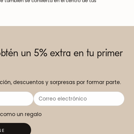
e también se convierta en el centro de tus
obtén un 5% extra en tu primer
ción, descuentos y sorpresas por formar parte.
o como un regalo
SE