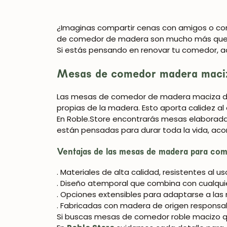
¿Imaginas compartir cenas con amigos o com
de comedor de madera
son mucho más que 
Si estás pensando en renovar tu comedor, a
Mesas de comedor madera maciz
Las
mesas de comedor de madera maciza
d
propias de la madera. Esto aporta calidez 
En
Roble.Store
encontrarás mesas elaborad
están pensadas para durar toda la vida, a
Ventajas de las mesas de madera para co
. Materiales de alta calidad, resistentes al uso
. Diseño atemporal que combina con cualquie
. Opciones extensibles para adaptarse a la
. Fabricadas con madera de origen responsa
Si buscas
mesas de comedor roble macizo
q