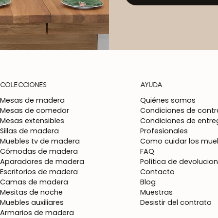
COLECCIONES
AYUDA
Mesas de madera
Quiénes somos
Mesas de comedor
Condiciones de contr
Mesas extensibles
Condiciones de entre
Sillas de madera
Profesionales
Muebles tv de madera
Como cuidar los mueb
Cómodas de madera
FAQ
Aparadores de madera
Política de devolucio
Escritorios de madera
Contacto
Camas de madera
Blog
Mesitas de noche
Muestras
Muebles auxiliares
Desistir del contrato
Armarios de madera