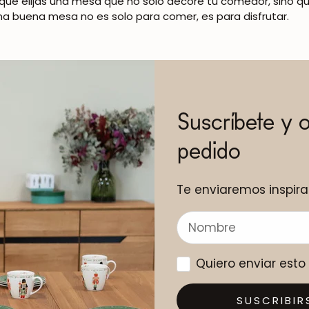
ue elijas una mesa que no solo decore tu comedor, sino qu
a buena mesa no es solo para comer, es para disfrutar.
Suscríbete y 
pedido
Te enviaremos inspira
Quiero enviar est
SUSCRIBIR