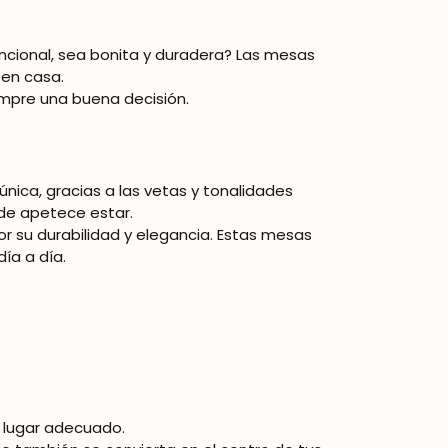
cional, sea bonita y duradera? Las
mesas
 en casa.
mpre una buena decisión.
única, gracias a las vetas y tonalidades
de apetece estar.
or su durabilidad y elegancia. Estas mesas
ía a día.
l lugar adecuado.