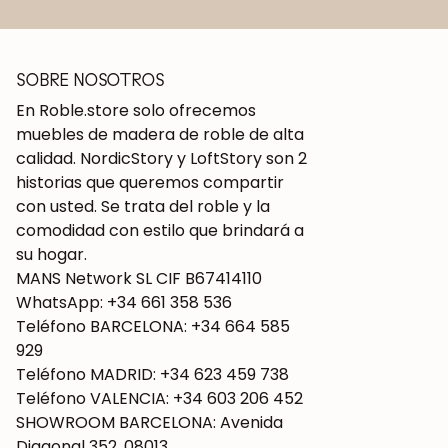
SOBRE NOSOTROS
En Roble.store solo ofrecemos
muebles de madera de roble de alta
calidad. NordicStory y LoftStory son 2
historias que queremos compartir
con usted. Se trata del roble y la
comodidad con estilo que brindará a
su hogar.
MANS Network SL CIF B67414110
WhatsApp: +34 661 358 536
Teléfono BARCELONA: +34 664 585
929
Teléfono MADRID: +34 623 459 738
Teléfono VALENCIA: +34 603 206 452
SHOWROOM BARCELONA: Avenida
Diagonal 352, 08013