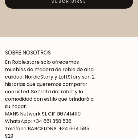
SUSCRIBIRSE
SOBRE NOSOTROS
En Roble.store solo ofrecemos
muebles de madera de roble de alta
calidad. NordicStory y LoftStory son 2
historias que queremos compartir
con usted. Se trata del roble y la
comodidad con estilo que brindará a
su hogar.
MANS Network SL CIF B67414110
WhatsApp: +34 661 358 536
Teléfono BARCELONA: +34 664 585
929