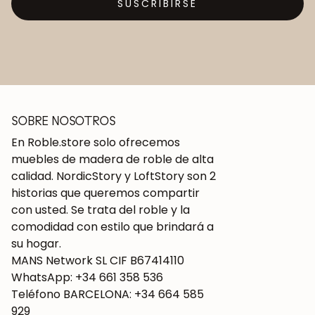
SUSCRIBIRSE
SOBRE NOSOTROS
En Roble.store solo ofrecemos
muebles de madera de roble de alta
calidad. NordicStory y LoftStory son 2
historias que queremos compartir
con usted. Se trata del roble y la
comodidad con estilo que brindará a
su hogar.
MANS Network SL CIF B67414110
WhatsApp: +34 661 358 536
Teléfono BARCELONA: +34 664 585
929