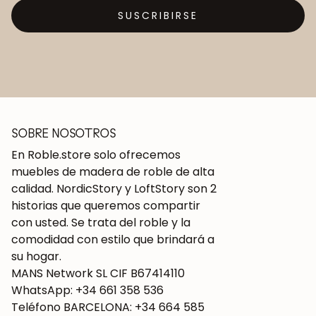
SUSCRIBIRSE
SOBRE NOSOTROS
En Roble.store solo ofrecemos
muebles de madera de roble de alta
calidad. NordicStory y LoftStory son 2
historias que queremos compartir
con usted. Se trata del roble y la
comodidad con estilo que brindará a
su hogar.
MANS Network SL CIF B67414110
WhatsApp: +34 661 358 536
Teléfono BARCELONA: +34 664 585