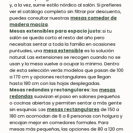
y, a la vez, sume estilo nórdico al salón. Si prefieres
ver el catálogo completo sin filtrar por descuento,
puedes consultar nuestras
mesas comedor de
madera maciza
.
Mesas extensibles para espacio justo:
si tu
salón se queda corto el resto del año pero
necesitas sentar a toda la familia en ocasiones
puntuales, una
mesa extensible
es la solución
natural. Las extensiones se recogen cuando no se
usan y la mesa vuelve a ocupar lo mínimo. Dentro
de esta selección verás modelos que pasan de 100
a 170 cm y opciones rectangulares que llegan
hasta 180 cm con las hojas desplegadas.
Mesas redondas y rectangulares:
las
mesas
redondas
suavizan el paso en salones pequeños
o cocinas abiertas y permiten sentar a más gente
sin esquinas. Las
mesas rectangulares
de 150 a
180 cm acomodan de 6 a 8 personas con holgura y
encajan mejor en comedores formales. Para
mesas más pequeñas, las opciones de 80 a 120 cm