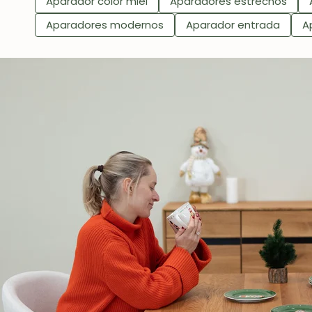
Aparador color miel
Aparadores estrechos
Aparadores modernos
Aparador entrada
A