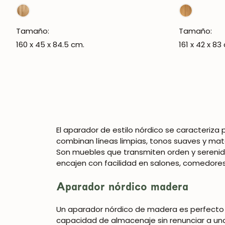
regular
regular
Tamaño:
Tamaño:
160 x 45 x 84.5 cm.
161 x 42 x 83
El aparador de estilo nórdico se caracteriza 
combinan líneas limpias, tonos suaves y mater
Son muebles que transmiten orden y serenid
encajen con facilidad en salones, comedores
Aparador nórdico madera
Un aparador nórdico de madera es perfecto p
capacidad de almacenaje sin renunciar a una e