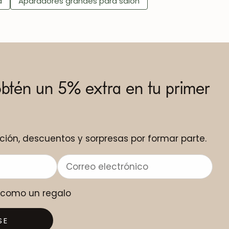
a
Aparadores grandes para salón
obtén un 5% extra en tu primer
ción, descuentos y sorpresas por formar parte.
o como un regalo
SE