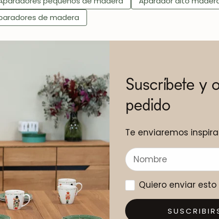
Aparadores pequeños de madera
Aparador alto mader
paradores de madera
Suscríbete y 
pedido
Te enviaremos inspira
Quiero enviar est
SUSCRIBIR