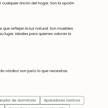
cualquier rincón del hogar. Son la opción
ue reflejan la luz natural. Son muebles
 lugar. Ideales para quienes valoran la
lo nórdico son justo lo que necesitas.
rador de dormitorio
Aparadores rústicos