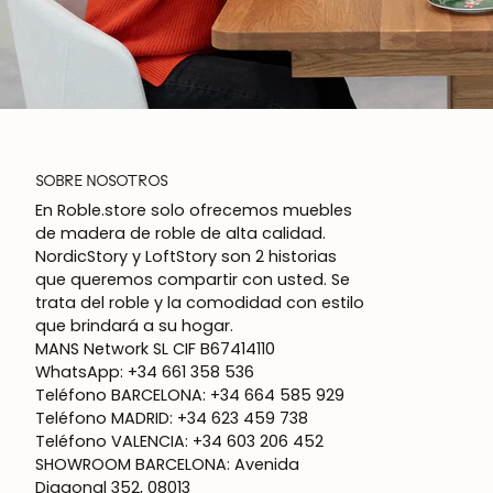
SOBRE NOSOTROS
En Roble.store solo ofrecemos muebles
de madera de roble de alta calidad.
NordicStory y LoftStory son 2 historias
que queremos compartir con usted. Se
trata del roble y la comodidad con estilo
que brindará a su hogar.
MANS Network SL CIF B67414110
WhatsApp: +34 661 358 536
Teléfono BARCELONA: +34 664 585 929
Teléfono MADRID: +34 623 459 738
Teléfono VALENCIA: +34 603 206 452
SHOWROOM BARCELONA: Avenida
Diagonal 352, 08013