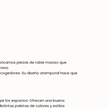
 fabricamos piezas de roble macizo que
navo.
 acogedores. Su diseño atemporal hace que
gar los espacios. Ofrecen una buena
stintas paletas de colores y estilos