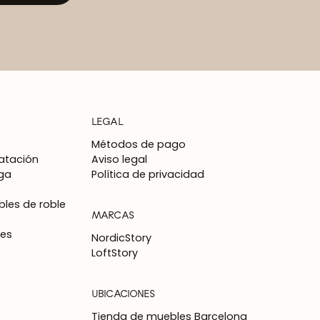
LEGAL
Métodos de pago
atación
Aviso legal
ga
Política de privacidad
les de roble
MARCAS
nes
NordicStory
LoftStory
UBICACIONES
Tienda de muebles Barcelona