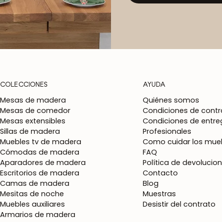
COLECCIONES
AYUDA
Mesas de madera
Quiénes somos
Mesas de comedor
Condiciones de contr
Mesas extensibles
Condiciones de entre
Sillas de madera
Profesionales
Muebles tv de madera
Como cuidar los mueb
Cómodas de madera
FAQ
Aparadores de madera
Política de devolucio
Escritorios de madera
Contacto
Camas de madera
Blog
Mesitas de noche
Muestras
Muebles auxiliares
Desistir del contrato
Armarios de madera