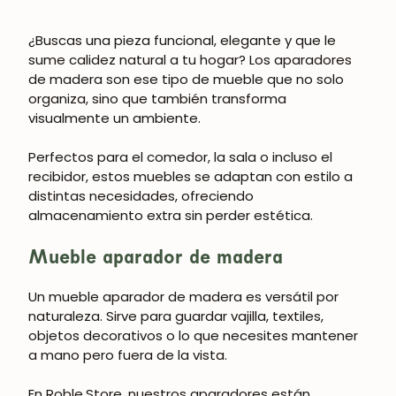
Suscríbete y consigue un 5% de descuento
¿Buscas una pieza funcional, elegante y que le
en tu primera compra.
sume calidez natural a tu hogar? Los aparadores
de madera son ese tipo de mueble que no solo
organiza, sino que también transforma
visualmente un ambiente.
SUSCRIBIRME
Perfectos para el comedor, la sala o incluso el
recibidor, estos muebles se adaptan con estilo a
distintas necesidades, ofreciendo
almacenamiento extra sin perder estética.
Mueble aparador de madera
Un mueble aparador de madera es versátil por
naturaleza. Sirve para guardar vajilla, textiles,
objetos decorativos o lo que necesites mantener
a mano pero fuera de la vista.
En Roble.Store, nuestros aparadores están