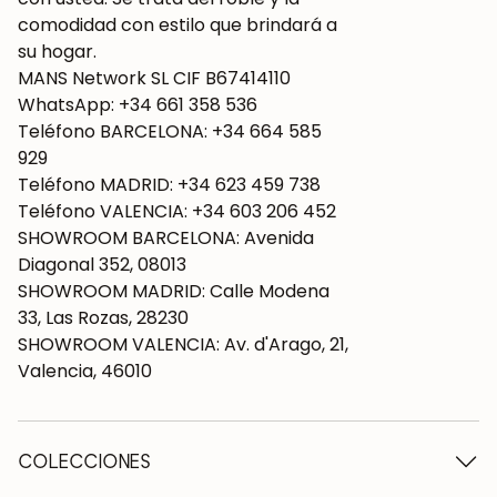
comodidad con estilo que brindará a
su hogar.
MANS Network SL CIF B67414110
WhatsApp: +34 661 358 536
Teléfono BARCELONA: +34 664 585
929
Teléfono MADRID: +34 623 459 738
Teléfono VALENCIA: +34 603 206 452
SHOWROOM BARCELONA: Avenida
Diagonal 352, 08013
SHOWROOM MADRID: Calle Modena
33, Las Rozas, 28230
SHOWROOM VALENCIA: Av. d'Arago, 21,
Valencia, 46010
COLECCIONES
Mesas de madera