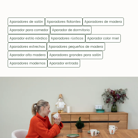
Aparadores de salón
Aparadores flotantes
Aparadores de madera
Aparador para comedor
Aparador de dormitorio
Aparador estilo nórdico
Aparadores rústicos
Aparador color miel
Aparadores estrechos
Aparadores pequeños de madera
Aparador alto madera
Aparadores grandes para salón
Aparadores modernos
Aparador entrada